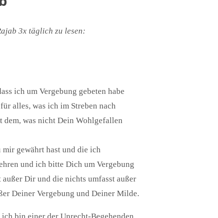
ab
jab 3x täglich zu lesen:
r dass ich um Vergebung gebeten habe
ür alles, was ich im Streben nach
t dem, was nicht Dein Wohlgefallen
 mir gewährt hast und die ich
hren und ich bitte Dich um Vergebung
t außer Dir und die nichts umfasst außer
ußer Deiner Vergebung und Deiner Milde.
ch ich bin einer der Unrecht-Begehenden.