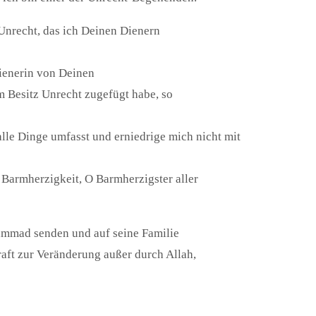
 Unrecht, das ich Deinen Dienern
Dienerin von Deinen
m Besitz Unrecht zugefügt habe, so
alle Dinge umfasst und erniedrige mich nicht mit
 Barmherzigkeit, O Barmherzigster aller
mmad senden und auf seine Familie
aft zur Veränderung außer durch Allah,