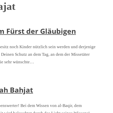
jat
n Imam Ali (ع) – Dem Fürst der Gläubigen
esitz noch Kinder nützlich sein werden und derjenige
e Deinen Schutz an dem Tag, an dem der Missetäter
wie sehr wünschte…
ah Bahjat
obenswerter! Bei dem Wissen von al-Baqir, dem