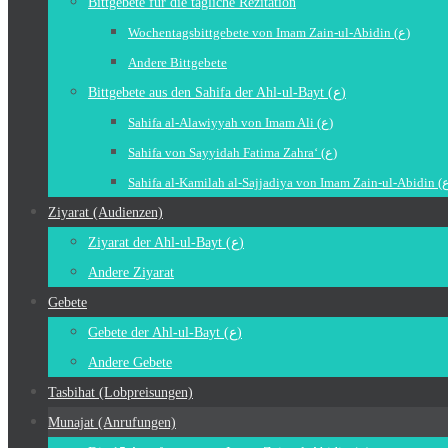
Bittgebete für die tägliche Rezitation
Wochentagsbittgebete von Imam Zain-ul-Abidin (ع)
Andere Bittgebete
Bittgebete aus den Sahifa der Ahl-ul-Bayt (ع)
Sahifa al-Alawiyyah von Imam Ali (ع)
Sahifa von Sayyidah Fatima Zahra‘ (ع)
Ziyarat (Audienzen)
Ziyarat der Ahl-ul-Bayt (ع)
Andere Ziyarat
Gebete
Gebete der Ahl-ul-Bayt (ع)
Andere Gebete
Tasbihat (Lobpreisungen)
Munajat (Anrufungen)