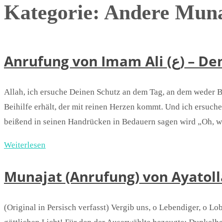
Kategorie:
Andere Muna
Anrufung vo
Allah, ich ersuche Deinen Schutz an dem Tag, an dem weder B
Beihilfe erhält, der mit reinen Herzen kommt. Und ich ersuch
beißend in seinen Handrücken in Bedauern sagen wird „Oh, 
Weiterlesen
Munajat (Anrufung) von Ayatoll
(Original in Persisch verfasst) Vergib uns, o Lebendiger, o L