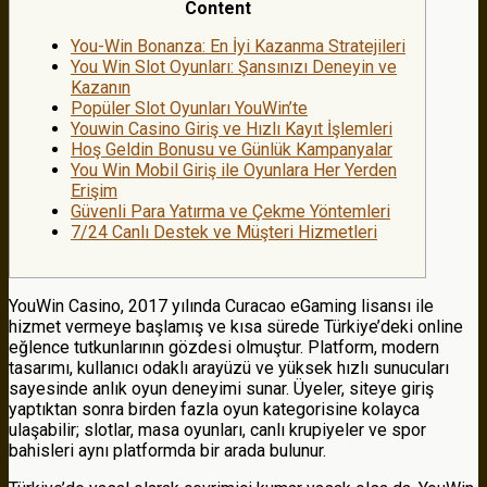
Content
You-Win Bonanza: En İyi Kazanma Stratejileri
You Win Slot Oyunları: Şansınızı Deneyin ve
Kazanın
Popüler Slot Oyunları YouWin’te
Youwin Casino Giriş ve Hızlı Kayıt İşlemleri
Hoş Geldin Bonusu ve Günlük Kampanyalar
You Win Mobil Giriş ile Oyunlara Her Yerden
Erişim
Güvenli Para Yatırma ve Çekme Yöntemleri
7/24 Canlı Destek ve Müşteri Hizmetleri
YouWin Casino, 2017 yılında Curacao eGaming lisansı ile
hizmet vermeye başlamış ve kısa sürede Türkiye’deki online
eğlence tutkunlarının gözdesi olmuştur. Platform, modern
tasarımı, kullanıcı odaklı arayüzü ve yüksek hızlı sunucuları
sayesinde anlık oyun deneyimi sunar. Üyeler, siteye giriş
yaptıktan sonra birden fazla oyun kategorisine kolayca
ulaşabilir; slotlar, masa oyunları, canlı krupiyeler ve spor
bahisleri aynı platformda bir arada bulunur.