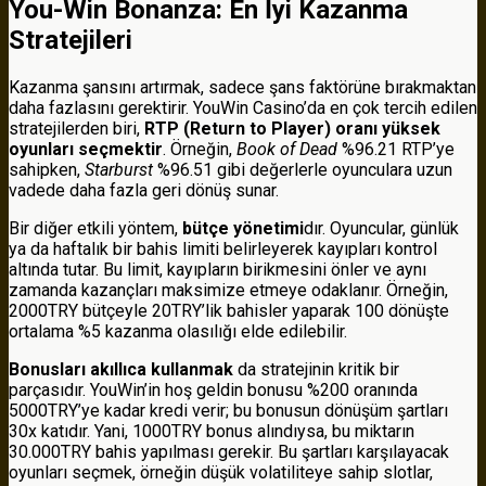
You-Win Bonanza: En İyi Kazanma
Stratejileri
Kazanma şansını artırmak, sadece şans faktörüne bırakmaktan
daha fazlasını gerektirir. YouWin Casino’da en çok tercih edilen
stratejilerden biri,
RTP (Return to Player) oranı yüksek
oyunları seçmektir
. Örneğin,
Book of Dead
%96.21 RTP’ye
sahipken,
Starburst
%96.51 gibi değerlerle oyunculara uzun
vadede daha fazla geri dönüş sunar.
Bir diğer etkili yöntem,
bütçe yönetimi
dır. Oyuncular, günlük
ya da haftalık bir bahis limiti belirleyerek kayıpları kontrol
altında tutar. Bu limit, kayıpların birikmesini önler ve aynı
zamanda kazançları maksimize etmeye odaklanır. Örneğin,
2000TRY bütçeyle 20TRY’lik bahisler yaparak 100 dönüşte
ortalama %5 kazanma olasılığı elde edilebilir.
Bonusları akıllıca kullanmak
da stratejinin kritik bir
parçasıdır. YouWin’in hoş geldin bonusu %200 oranında
5000TRY’ye kadar kredi verir; bu bonusun dönüşüm şartları
30x katıdır. Yani, 1000TRY bonus alındıysa, bu miktarın
30.000TRY bahis yapılması gerekir. Bu şartları karşılayacak
oyunları seçmek, örneğin düşük volatiliteye sahip slotlar,