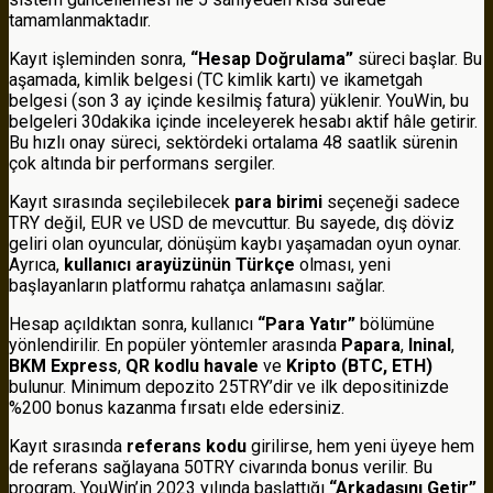
tamamlanmaktadır.
Kayıt işleminden sonra,
“Hesap Doğrulama”
süreci başlar. Bu
aşamada, kimlik belgesi (TC kimlik kartı) ve ikametgah
belgesi (son 3 ay içinde kesilmiş fatura) yüklenir. YouWin, bu
belgeleri 30dakika içinde inceleyerek hesabı aktif hâle getirir.
Bu hızlı onay süreci, sektördeki ortalama 48 saatlik sürenin
çok altında bir performans sergiler.
Kayıt sırasında seçilebilecek
para birimi
seçeneği sadece
TRY değil, EUR ve USD de mevcuttur. Bu sayede, dış döviz
geliri olan oyuncular, dönüşüm kaybı yaşamadan oyun oynar.
Ayrıca,
kullanıcı arayüzünün Türkçe
olması, yeni
başlayanların platformu rahatça anlamasını sağlar.
Hesap açıldıktan sonra, kullanıcı
“Para Yatır”
bölümüne
yönlendirilir. En popüler yöntemler arasında
Papara
,
Ininal
,
BKM Express
,
QR kodlu havale
ve
Kripto (BTC, ETH)
bulunur. Minimum depozito 25TRY’dir ve ilk depositinizde
%200 bonus kazanma fırsatı elde edersiniz.
Kayıt sırasında
referans kodu
girilirse, hem yeni üyeye hem
de referans sağlayana 50TRY civarında bonus verilir. Bu
program, YouWin’in 2023 yılında başlattığı
“Arkadaşını Getir”