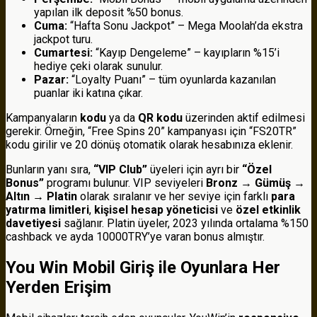
yapılan ilk deposit %50 bonus.
Cuma:
“Hafta Sonu Jackpot” – Mega Moolah’da ekstra
jackpot turu.
Cumartesi:
“Kayıp Dengeleme” – kayıpların %15’i
hediye çeki olarak sunulur.
Pazar:
“Loyalty Puanı” – tüm oyunlarda kazanılan
puanlar iki katına çıkar.
Kampanyaların
kodu
ya da
QR kodu
üzerinden aktif edilmesi
gerekir. Örneğin, “Free Spins 20” kampanyası için “FS20TR”
kodu girilir ve 20 dönüş otomatik olarak hesabınıza eklenir.
Bunların yanı sıra,
“VIP Club”
üyeleri için ayrı bir
“Özel
Bonus”
programı bulunur. VIP seviyeleri
Bronz → Gümüş →
Altın → Platin
olarak sıralanır ve her seviye için farklı
para
yatırma limitleri
,
kişisel hesap yöneticisi
ve
özel etkinlik
davetiyesi
sağlanır. Platin üyeler, 2023 yılında ortalama %150
cashback ve ayda 10000TRY’ye varan bonus almıştır.
You Win Mobil Giriş ile Oyunlara Her
Yerden Erişim