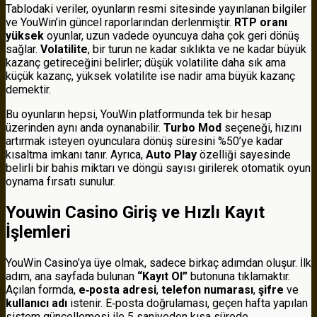
Tablodaki veriler, oyunların resmi sitesinde yayınlanan bilgiler
ve YouWin’in güncel raporlarından derlenmiştir.
RTP oranı
yüksek
oyunlar, uzun vadede oyuncuya daha çok geri dönüş
sağlar.
Volatilite
, bir turun ne kadar sıklıkta ve ne kadar büyük
kazanç getireceğini belirler; düşük volatilite daha sık ama
küçük kazanç, yüksek volatilite ise nadir ama büyük kazanç
demektir.
Bu oyunların hepsi, YouWin platformunda tek bir hesap
üzerinden aynı anda oynanabilir.
Turbo Mod
seçeneği, hızını
artırmak isteyen oyunculara dönüş süresini %50’ye kadar
kısaltma imkanı tanır. Ayrıca,
Auto Play
özelliği sayesinde
belirli bir bahis miktarı ve döngü sayısı girilerek otomatik oyun
oynama fırsatı sunulur.
Youwin Casino Giriş ve Hızlı Kayıt
İşlemleri
YouWin Casino’ya üye olmak, sadece birkaç adımdan oluşur. İlk
adım, ana sayfada bulunan
“Kayıt Ol”
butonuna tıklamaktır.
Açılan formda,
e‑posta adresi
,
telefon numarası
,
şifre
ve
kullanıcı adı
istenir. E‑posta doğrulaması, geçen hafta yapılan
sistem güncellemesi ile 5 saniyeden kısa sürede