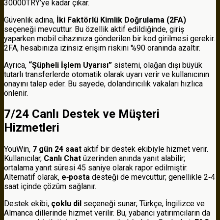
30000TRY’ye kadar çıkar.
Güvenlik adına,
İki Faktörlü Kimlik Doğrulama (2FA)
seçeneği mevcuttur. Bu özellik aktif edildiğinde, giriş
yaparken mobil cihazınıza gönderilen bir kod girilmesi gerekir.
2FA, hesabınıza izinsiz erişim riskini %90 oranında azaltır.
Ayrıca,
“Şüpheli İşlem Uyarısı”
sistemi, olağan dışı büyük
tutarlı transferlerde otomatik olarak uyarı verir ve kullanıcının
onayını talep eder. Bu sayede, dolandırıcılık vakaları hızlıca
önlenir.
7/24 Canlı Destek ve Müşteri
Hizmetleri
YouWin,
7 gün 24 saat
aktif bir destek ekibiyle hizmet verir.
Kullanıcılar,
Canlı Chat
üzerinden anında yanıt alabilir;
ortalama yanıt süresi 45 saniye olarak rapor edilmiştir.
Alternatif olarak,
e‑posta
desteği de mevcuttur; genellikle 2‑4
saat içinde çözüm sağlanır.
Destek ekibi,
çoklu dil
seçeneği sunar; Türkçe, İngilizce ve
Almanca dillerinde hizmet verilir. Bu, yabancı yatırımcıların da