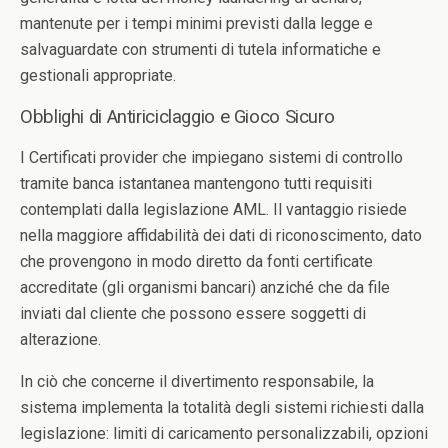
mantenute per i tempi minimi previsti dalla legge e
salvaguardate con strumenti di tutela informatiche e
gestionali appropriate.
Obblighi di Antiriciclaggio e Gioco Sicuro
I Certificati provider che impiegano sistemi di controllo
tramite banca istantanea mantengono tutti requisiti
contemplati dalla legislazione AML. Il vantaggio risiede
nella maggiore affidabilità dei dati di riconoscimento, dato
che provengono in modo diretto da fonti certificate
accreditate (gli organismi bancari) anziché che da file
inviati dal cliente che possono essere soggetti di
alterazione.
In ciò che concerne il divertimento responsabile, la
sistema implementa la totalità degli sistemi richiesti dalla
legislazione: limiti di caricamento personalizzabili, opzioni