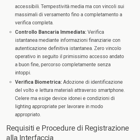
accessibili. Tempestività media ma con vincoli sui
massimali di versamento fino a completamento a
verifica completa.
Controllo Bancaria Immediata:
Verifica
istantanea mediante informazioni finanziarie con
autenticazione definitiva istantanea. Zero vincolo
operativo in seguito il primissimo accesso andato
a buon fine, percorso completamente senza
intoppi.
Verifica Biometrica:
Adozione di identificazione
del volto e lettura materiali attraverso smartphone.
Celere ma esige device idonei e condizioni di
lighting appropriate per lavorare in modo
appropriato.
Requisiti e Procedure di Registrazione
alla Interfaccia