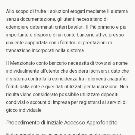
Allo scopo di fruire i soluzioni erogati mediante il sistema
senza documentazione, gli utenti necessitano di
adempiere determinati criteri basilari. Il Più primario e più
importante è disporre di un conto bancario attivo presso
una ente supportata con i fornitori di prestazioni di
transazione incorporati nella sistema.
Il Menzionato conto bancario necessita di trovarsi a nome
individualmente all’utente che desidera iscriversi, dato che
il sistema controlla la coincidenza tra i elementi anagrafici
forniti dalla ente e quei dati utilizzati per la iscrizione. Non
risulta viene considerato possibile utilizzare depositi
condivisi o account di impresa per registrarsi ai servizi di
gioco individuale.
Procedimento di Iniziale Accesso Approfondito
Nel momento in cui un nuovo giocatore vuole iscriversi