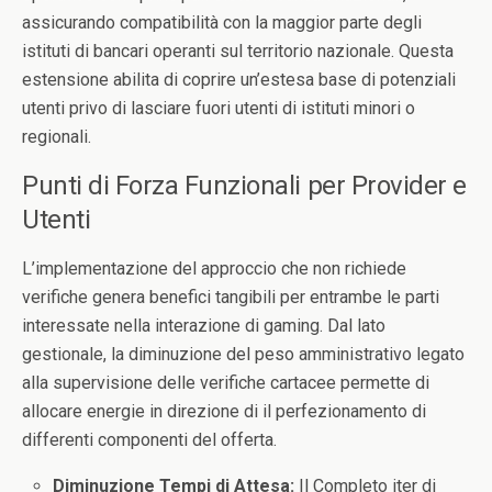
assicurando compatibilità con la maggior parte degli
istituti di bancari operanti sul territorio nazionale. Questa
estensione abilita di coprire un’estesa base di potenziali
utenti privo di lasciare fuori utenti di istituti minori o
regionali.
Punti di Forza Funzionali per Provider e
Utenti
L’implementazione del approccio che non richiede
verifiche genera benefici tangibili per entrambe le parti
interessate nella interazione di gaming. Dal lato
gestionale, la diminuzione del peso amministrativo legato
alla supervisione delle verifiche cartacee permette di
allocare energie in direzione di il perfezionamento di
differenti componenti del offerta.
Diminuzione Tempi di Attesa:
Il Completo iter di