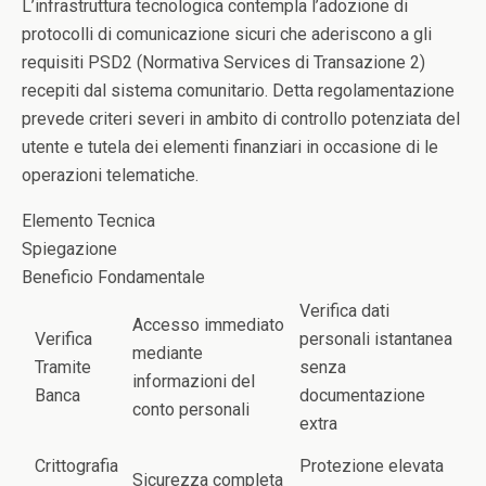
L’infrastruttura tecnologica contempla l’adozione di
protocolli di comunicazione sicuri che aderiscono a gli
requisiti PSD2 (Normativa Services di Transazione 2)
recepiti dal sistema comunitario. Detta regolamentazione
prevede criteri severi in ambito di controllo potenziata del
utente e tutela dei elementi finanziari in occasione di le
operazioni telematiche.
Elemento Tecnica
Spiegazione
Beneficio Fondamentale
Verifica dati
Accesso immediato
Verifica
personali istantanea
mediante
Tramite
senza
informazioni del
Banca
documentazione
conto personali
extra
Crittografia
Protezione elevata
Sicurezza completa