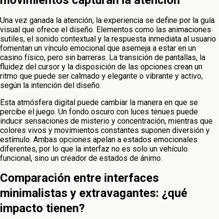
movimientos capturan la atención
Una vez ganada la atención, la experiencia se define por la guía
visual que ofrece el diseño. Elementos como las animaciones
sutiles, el sonido contextual y la respuesta inmediata al usuario
fomentan un vínculo emocional que asemeja a estar en un
casino físico, pero sin barreras. La transición de pantallas, la
fluidez del cursor y la disposición de las opciones crean un
ritmo que puede ser calmado y elegante o vibrante y activo,
según la intención del diseño.
Esta atmósfera digital puede cambiar la manera en que se
percibe el juego. Un fondo oscuro con luces tenues puede
inducir sensaciones de misterio y concentración, mientras que
colores vivos y movimientos constantes suponen diversión y
estímulo. Ambas opciones apelan a estados emocionales
diferentes, por lo que la interfaz no es solo un vehículo
funcional, sino un creador de estados de ánimo.
Comparación entre interfaces
minimalistas y extravagantes: ¿qué
impacto tienen?