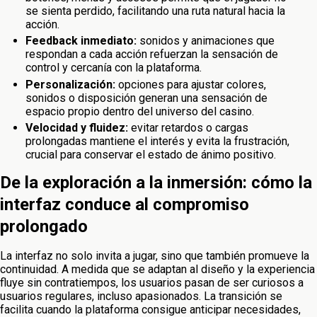
se sienta perdido, facilitando una ruta natural hacia la
acción.
Feedback inmediato:
sonidos y animaciones que
respondan a cada acción refuerzan la sensación de
control y cercanía con la plataforma.
Personalización:
opciones para ajustar colores,
sonidos o disposición generan una sensación de
espacio propio dentro del universo del casino.
Velocidad y fluidez:
evitar retardos o cargas
prolongadas mantiene el interés y evita la frustración,
crucial para conservar el estado de ánimo positivo.
De la exploración a la inmersión: cómo la
interfaz conduce al compromiso
prolongado
La interfaz no solo invita a jugar, sino que también promueve la
continuidad. A medida que se adaptan al diseño y la experiencia
fluye sin contratiempos, los usuarios pasan de ser curiosos a
usuarios regulares, incluso apasionados. La transición se
facilita cuando la plataforma consigue anticipar necesidades,