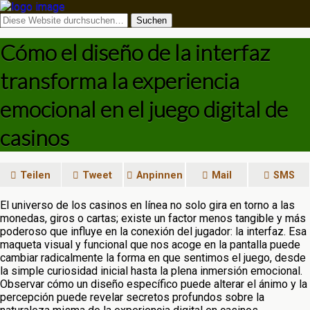
Cómo el diseño de la interfaz
transforma la experiencia
emocional en el juego digital de
casinos
Teilen
Tweet
Anpinnen
Mail
SMS
El universo de los casinos en línea no solo gira en torno a las
monedas, giros o cartas; existe un factor menos tangible y más
poderoso que influye en la conexión del jugador: la interfaz. Esa
maqueta visual y funcional que nos acoge en la pantalla puede
cambiar radicalmente la forma en que sentimos el juego, desde
la simple curiosidad inicial hasta la plena inmersión emocional.
Observar cómo un diseño específico puede alterar el ánimo y la
percepción puede revelar secretos profundos sobre la