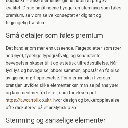
tidspunkt — slike elementer gir helheten et preg av
kvalitet. Disse småtingene bygger en stemning som føles
premium, selv om selve konseptet er digitalt og
tilgjengelig fra stua.
Små detaljer som føles premium
Det handler om mer enn utseende. Fargepaletter som roer
ned øyet, tydelige typografivalg, og konsistente
bevegelser skaper tillit og estetisk tilfredsstillelse. Når
lyd, lys og bevegelse jobber sammen, oppstår en følelse
av gjennomført opplevelse. For mer innsikt i hvordan
bransjen utvikler slike elementer kan man se på analyser
og kommentarer fra feltet, som for eksempel
https://awcarroll.co.uk/
, hvor design og brukeropplevelse
ofte diskuteres på et analytisk plan.
Stemning og sanselige elementer