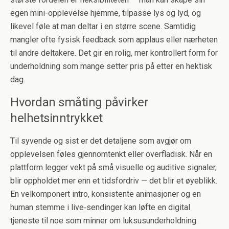
egen mini-opplevelse hjemme, tilpasse lys og lyd, og
likevel føle at man deltar i en større scene. Samtidig
mangler ofte fysisk feedback som applaus eller nærheten
til andre deltakere. Det gir en rolig, mer kontrollert form for
underholdning som mange setter pris på etter en hektisk
dag.
Hvordan småting påvirker
helhetsinntrykket
Til syvende og sist er det detaljene som avgjør om
opplevelsen føles gjennomtenkt eller overfladisk. Når en
plattform legger vekt på små visuelle og auditive signaler,
blir oppholdet mer enn et tidsfordriv — det blir et øyeblikk.
En velkomponert intro, konsistente animasjoner og en
human stemme i live‑sendinger kan løfte en digital
tjeneste til noe som minner om luksusunderholdning.