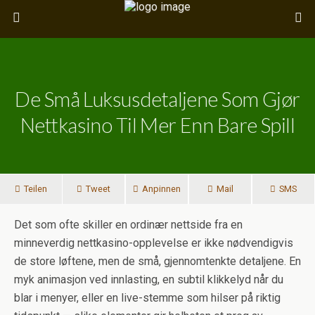
De Små Luksusdetaljene Som Gjør
Nettkasino Til Mer Enn Bare Spill
Teilen
Tweet
Anpinnen
Mail
SMS
Det som ofte skiller en ordinær nettside fra en
minneverdig nettkasino-opplevelse er ikke nødvendigvis
de store løftene, men de små, gjennomtenkte detaljene. En
myk animasjon ved innlasting, en subtil klikkelyd når du
blar i menyer, eller en live-stemme som hilser på riktig