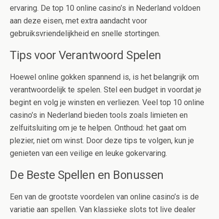
ervaring. De top 10 online casino’s in Nederland voldoen
aan deze eisen, met extra aandacht voor
gebruiksvriendelijkheid en snelle stortingen.
Tips voor Verantwoord Spelen
Hoewel online gokken spannend is, is het belangrijk om
verantwoordelijk te spelen. Stel een budget in voordat je
begint en volg je winsten en verliezen. Veel top 10 online
casino’s in Nederland bieden tools zoals limieten en
zelfuitsluiting om je te helpen. Onthoud: het gaat om
plezier, niet om winst. Door deze tips te volgen, kun je
genieten van een veilige en leuke gokervaring.
De Beste Spellen en Bonussen
Een van de grootste voordelen van online casino’s is de
variatie aan spellen. Van klassieke slots tot live dealer