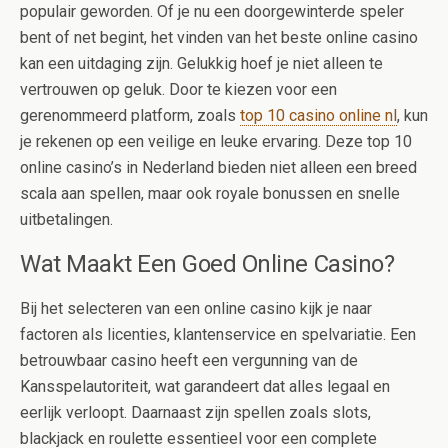
populair geworden. Of je nu een doorgewinterde speler
bent of net begint, het vinden van het beste online casino
kan een uitdaging zijn. Gelukkig hoef je niet alleen te
vertrouwen op geluk. Door te kiezen voor een
gerenommeerd platform, zoals
top 10 casino online nl
, kun
je rekenen op een veilige en leuke ervaring. Deze top 10
online casino’s in Nederland bieden niet alleen een breed
scala aan spellen, maar ook royale bonussen en snelle
uitbetalingen.
Wat Maakt Een Goed Online Casino?
Bij het selecteren van een online casino kijk je naar
factoren als licenties, klantenservice en spelvariatie. Een
betrouwbaar casino heeft een vergunning van de
Kansspelautoriteit, wat garandeert dat alles legaal en
eerlijk verloopt. Daarnaast zijn spellen zoals slots,
blackjack en roulette essentieel voor een complete