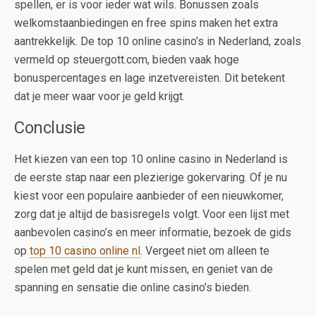
spellen, er is voor ieder wat wils. Bonussen zoals
welkomstaanbiedingen en free spins maken het extra
aantrekkelijk. De top 10 online casino’s in Nederland, zoals
vermeld op steuergott.com, bieden vaak hoge
bonuspercentages en lage inzetvereisten. Dit betekent
dat je meer waar voor je geld krijgt.
Conclusie
Het kiezen van een top 10 online casino in Nederland is
de eerste stap naar een plezierige gokervaring. Of je nu
kiest voor een populaire aanbieder of een nieuwkomer,
zorg dat je altijd de basisregels volgt. Voor een lijst met
aanbevolen casino’s en meer informatie, bezoek de gids
op
top 10 casino online nl
. Vergeet niet om alleen te
spelen met geld dat je kunt missen, en geniet van de
spanning en sensatie die online casino’s bieden.