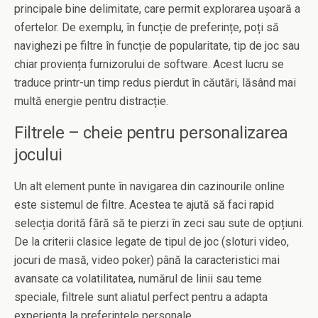
principale bine delimitate, care permit explorarea ușoară a
ofertelor. De exemplu, în funcție de preferințe, poți să
navighezi pe filtre în funcție de popularitate, tip de joc sau
chiar proviența furnizorului de software. Acest lucru se
traduce printr-un timp redus pierdut în căutări, lăsând mai
multă energie pentru distracție.
Filtrele – cheie pentru personalizarea
jocului
Un alt element punte în navigarea din cazinourile online
este sistemul de filtre. Acestea te ajută să faci rapid
selecția dorită fără să te pierzi în zeci sau sute de opțiuni.
De la criterii clasice legate de tipul de joc (sloturi video,
jocuri de masă, video poker) până la caracteristici mai
avansate ca volatilitatea, numărul de linii sau teme
speciale, filtrele sunt aliatul perfect pentru a adapta
experiența la preferințele personale.