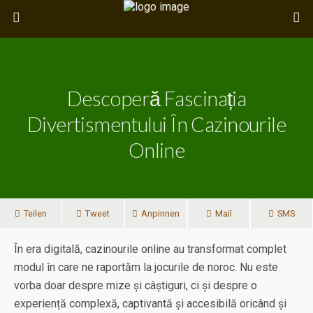
Descoperă Fascinația
Divertismentului În Cazinourile
Online
Teilen
Tweet
Anpinnen
Mail
SMS
În era digitală, cazinourile online au transformat complet
modul în care ne raportăm la jocurile de noroc. Nu este
vorba doar despre mize și câștiguri, ci și despre o
experiență complexă, captivantă și accesibilă oricând și