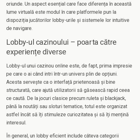
oriunde. Un aspect esențial care face diferența în această
lume virtuală este modul în care platformele pun la
dispoziția jucătorilor lobby-urile și sistemele lor intuitive
de navigare.
Lobby-ul cazinoului – poarta către
experiențe diverse
Lobby-ul unui cazinou online este, de fapt, prima impresie
pe care o ai când intri într-un univers plin de opțiuni.
Acesta servește ca o interfață prietenoasă și bine
structurată, care ajută utilizatorii să găsească rapid ceea
ce caută. De la jocuri clasice precum ruleta și blackjack,
până la noutăți sau sloturi tematice, totul este organizat
astfel încât să îți stimuleze curiozitatea și să îți mențină
interesul.
În general, un lobby eficient include câteva categorii