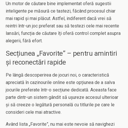
Un motor de căutare bine implementat oferă sugestii
inteligente pe măsură ce tastezi, făcând procesul chiar
mai rapid și mai plăcut. Astfel, indiferent dacă vrei să
reintri într-un joc preferat sau să testezi cele mai recente
lansări, funcția de căutare îți oferă control complet asupra
alegerii, fără efort.
Secțiunea „Favorite” – pentru amintiri
și reconectări rapide
Pe lângă descoperirea de jocuri noi, o caracteristică
apreciată în cazinourile online este opțiunea de a salva
jocurile preferate într-o secțiune dedicată. Aceasta face
parte dintr-un sistem gândit să ușureze accesul ulterioar
și să creeze o legătură personală cu titlurile pe care le
consideri cele mai atractive.
Având lista „Favorite”, nu mai este nevoie să navighezi