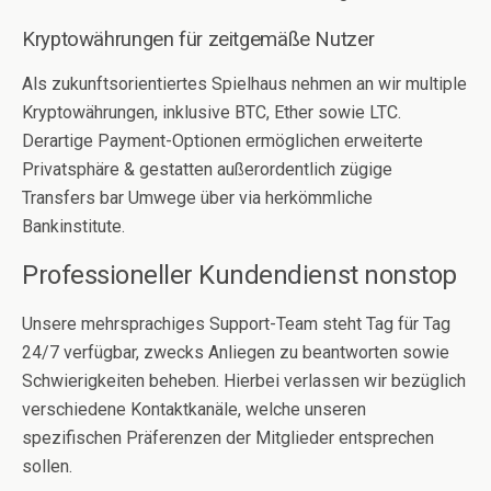
Kryptowährungen für zeitgemäße Nutzer
Als zukunftsorientiertes Spielhaus nehmen an wir multiple
Kryptowährungen, inklusive BTC, Ether sowie LTC.
Derartige Payment-Optionen ermöglichen erweiterte
Privatsphäre & gestatten außerordentlich zügige
Transfers bar Umwege über via herkömmliche
Bankinstitute.
Professioneller Kundendienst nonstop
Unsere mehrsprachiges Support-Team steht Tag für Tag
24/7 verfügbar, zwecks Anliegen zu beantworten sowie
Schwierigkeiten beheben. Hierbei verlassen wir bezüglich
verschiedene Kontaktkanäle, welche unseren
spezifischen Präferenzen der Mitglieder entsprechen
sollen.