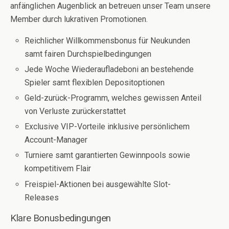
anfänglichen Augenblick an betreuen unser Team unsere
Member durch lukrativen Promotionen.
Reichlicher Willkommensbonus für Neukunden
samt fairen Durchspielbedingungen
Jede Woche Wiederaufladeboni an bestehende
Spieler samt flexiblen Depositoptionen
Geld-zurück-Programm, welches gewissen Anteil
von Verluste zurückerstattet
Exclusive VIP-Vorteile inklusive persönlichem
Account-Manager
Turniere samt garantierten Gewinnpools sowie
kompetitivem Flair
Freispiel-Aktionen bei ausgewählte Slot-
Releases
Klare Bonusbedingungen