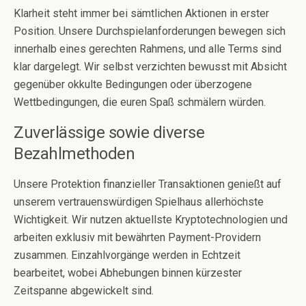
Klarheit steht immer bei sämtlichen Aktionen in erster
Position. Unsere Durchspielanforderungen bewegen sich
innerhalb eines gerechten Rahmens, und alle Terms sind
klar dargelegt. Wir selbst verzichten bewusst mit Absicht
gegenüber okkulte Bedingungen oder überzogene
Wettbedingungen, die euren Spaß schmälern würden.
Zuverlässige sowie diverse
Bezahlmethoden
Unsere Protektion finanzieller Transaktionen genießt auf
unserem vertrauenswürdigen Spielhaus allerhöchste
Wichtigkeit. Wir nutzen aktuellste Kryptotechnologien und
arbeiten exklusiv mit bewährten Payment-Providern
zusammen. Einzahlvorgänge werden in Echtzeit
bearbeitet, wobei Abhebungen binnen kürzester
Zeitspanne abgewickelt sind.