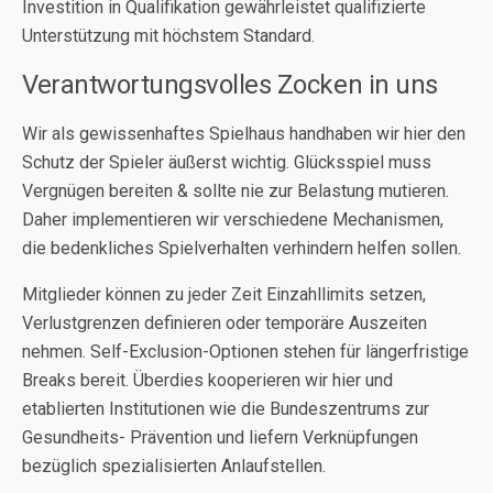
Investition in Qualifikation gewährleistet qualifizierte
Unterstützung mit höchstem Standard.
Verantwortungsvolles Zocken in uns
Wir als gewissenhaftes Spielhaus handhaben wir hier den
Schutz der Spieler äußerst wichtig. Glücksspiel muss
Vergnügen bereiten & sollte nie zur Belastung mutieren.
Daher implementieren wir verschiedene Mechanismen,
die bedenkliches Spielverhalten verhindern helfen sollen.
Mitglieder können zu jeder Zeit Einzahllimits setzen,
Verlustgrenzen definieren oder temporäre Auszeiten
nehmen. Self-Exclusion-Optionen stehen für längerfristige
Breaks bereit. Überdies kooperieren wir hier und
etablierten Institutionen wie die Bundeszentrums zur
Gesundheits- Prävention und liefern Verknüpfungen
bezüglich spezialisierten Anlaufstellen.