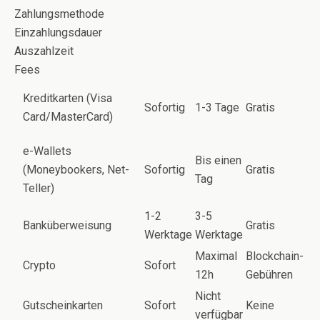
Zahlungsmethode
Einzahlungsdauer
Auszahlzeit
Fees
Kreditkarten (Visa
Sofortig
1-3 Tage
Gratis
Card/MasterCard)
e-Wallets
Bis einen
(Moneybookers, Net-
Sofortig
Gratis
Tag
Teller)
1-2
3-5
Banküberweisung
Gratis
Werktage
Werktage
Maximal
Blockchain-
Crypto
Sofort
12h
Gebühren
Nicht
Gutscheinkarten
Sofort
Keine
verfügbar