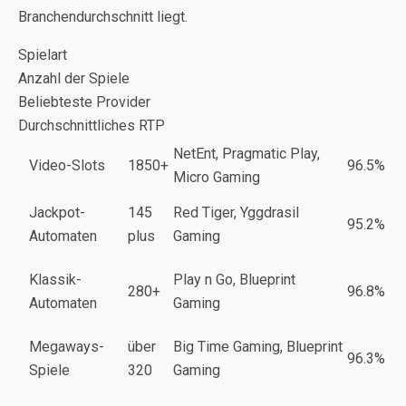
Branchendurchschnitt liegt.
Spielart
Anzahl der Spiele
Beliebteste Provider
Durchschnittliches RTP
NetEnt, Pragmatic Play,
Video-Slots
1850+
96.5%
Micro Gaming
Jackpot-
145
Red Tiger, Yggdrasil
95.2%
Automaten
plus
Gaming
Klassik-
Play n Go, Blueprint
280+
96.8%
Automaten
Gaming
Megaways-
über
Big Time Gaming, Blueprint
96.3%
Spiele
320
Gaming