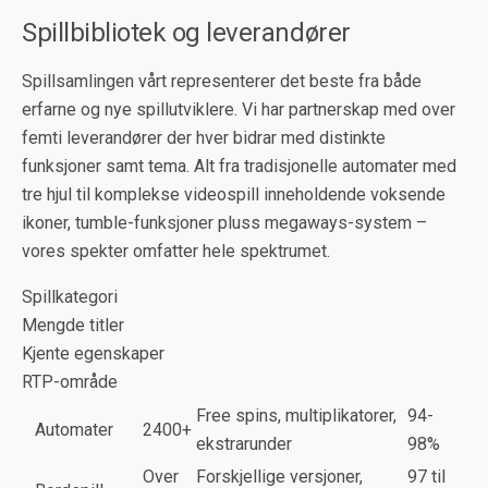
Spillbibliotek og leverandører
Spillsamlingen vårt representerer det beste fra både
erfarne og nye spillutviklere. Vi har partnerskap med over
femti leverandører der hver bidrar med distinkte
funksjoner samt tema. Alt fra tradisjonelle automater med
tre hjul til komplekse videospill inneholdende voksende
ikoner, tumble-funksjoner pluss megaways-system –
vores spekter omfatter hele spektrumet.
Spillkategori
Mengde titler
Kjente egenskaper
RTP-område
Free spins, multiplikatorer,
94-
Automater
2400+
ekstrarunder
98%
Over
Forskjellige versjoner,
97 til