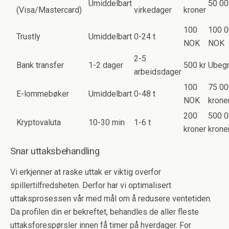
Umiddelbart
50 00
(Visa/Mastercard)
virkedager
kroner
100
100 
Trustly
Umiddelbart
0-24 t
NOK
NOK
2-5
Bank transfer
1-2 dager
500 kr
Ubegr
arbeidsdager
100
75 00
E-lommebøker
Umiddelbart
0-48 t
NOK
krone
200
500 
Kryptovaluta
10-30 min
1-6 t
kroner
krone
Snar uttaksbehandling
Vi erkjenner at raske uttak er viktig overfor
spillertilfredsheten. Derfor har vi optimalisert
uttaksprosessen vår med mål om å redusere ventetiden.
Da profilen din er bekreftet, behandles de aller fleste
uttaksforespørsler innen få timer på hverdager. For