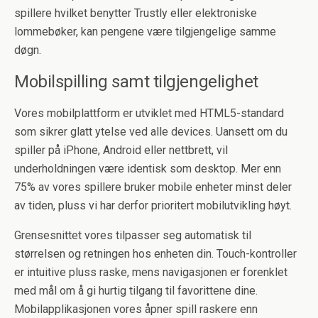
spillere hvilket benytter Trustly eller elektroniske
lommebøker, kan pengene være tilgjengelige samme
døgn.
Mobilspilling samt tilgjengelighet
Vores mobilplattform er utviklet med HTML5-standard
som sikrer glatt ytelse ved alle devices. Uansett om du
spiller på iPhone, Android eller nettbrett, vil
underholdningen være identisk som desktop. Mer enn
75% av vores spillere bruker mobile enheter minst deler
av tiden, pluss vi har derfor prioritert mobilutvikling høyt.
Grensesnittet vores tilpasser seg automatisk til
størrelsen og retningen hos enheten din. Touch-kontroller
er intuitive pluss raske, mens navigasjonen er forenklet
med mål om å gi hurtig tilgang til favorittene dine.
Mobilapplikasjonen vores åpner spill raskere enn