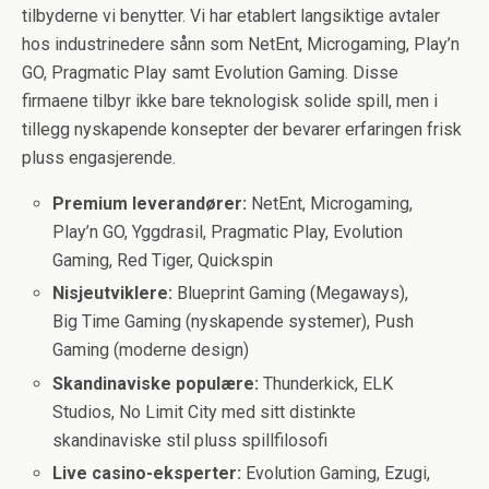
tilbyderne vi benytter. Vi har etablert langsiktige avtaler
hos industrinedere sånn som NetEnt, Microgaming, Play’n
GO, Pragmatic Play samt Evolution Gaming. Disse
firmaene tilbyr ikke bare teknologisk solide spill, men i
tillegg nyskapende konsepter der bevarer erfaringen frisk
pluss engasjerende.
Premium leverandører:
NetEnt, Microgaming,
Play’n GO, Yggdrasil, Pragmatic Play, Evolution
Gaming, Red Tiger, Quickspin
Nisjeutviklere:
Blueprint Gaming (Megaways),
Big Time Gaming (nyskapende systemer), Push
Gaming (moderne design)
Skandinaviske populære:
Thunderkick, ELK
Studios, No Limit City med sitt distinkte
skandinaviske stil pluss spillfilosofi
Live casino-eksperter:
Evolution Gaming, Ezugi,