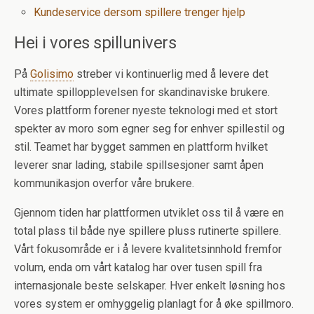
Kundeservice dersom spillere trenger hjelp
Hei i vores spillunivers
På
Golisimo
streber vi kontinuerlig med å levere det
ultimate spillopplevelsen for skandinaviske brukere.
Vores plattform forener nyeste teknologi med et stort
spekter av moro som egner seg for enhver spillestil og
stil. Teamet har bygget sammen en plattform hvilket
leverer snar lading, stabile spillsesjoner samt åpen
kommunikasjon overfor våre brukere.
Gjennom tiden har plattformen utviklet oss til å være en
total plass til både nye spillere pluss rutinerte spillere.
Vårt fokusområde er i å levere kvalitetsinnhold fremfor
volum, enda om vårt katalog har over tusen spill fra
internasjonale beste selskaper. Hver enkelt løsning hos
vores system er omhyggelig planlagt for å øke spillmoro.