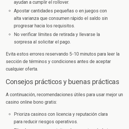
ayudan a cumplir el rollover.
Apostar cantidades pequeñas o en juegos con
alta varianza que consumen rápido el saldo sin
progresar hacia los requisitos.
No verificar límites de retirada y llevarse la
sorpresa al solicitar el pago.
Evita estos errores reservando 5-10 minutos para leer la
sección de términos y condiciones antes de aceptar
cualquier oferta.
Consejos prácticos y buenas prácticas
A continuación, recomendaciones útiles para usar mejor un
casino online bono gratis:
Prioriza casinos con licencia y reputación clara
para reducir riesgos operativos.