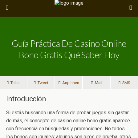
Guía Práctica De Casino Online
Bono Gratis Qué Saber Hoy
Teilen
Tweet
Anpinnen
Mail
SMS
Introducción
Si estás buscando una forma de probar juegos sin gastar
de más, el concepto de casino online bono gratis aparece
con frecuencia en búsquedas y promociones. No todos
los bonos son iguales: algunos son giros de prueba, otros