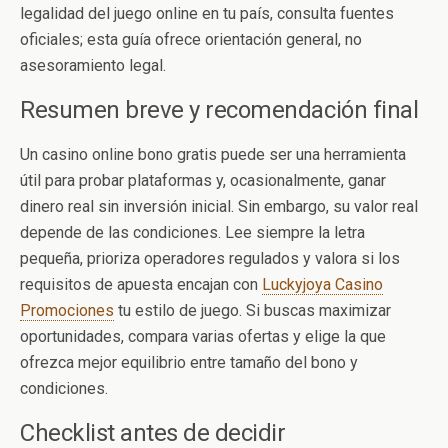
legalidad del juego online en tu país, consulta fuentes
oficiales; esta guía ofrece orientación general, no
asesoramiento legal.
Resumen breve y recomendación final
Un casino online bono gratis puede ser una herramienta
útil para probar plataformas y, ocasionalmente, ganar
dinero real sin inversión inicial. Sin embargo, su valor real
depende de las condiciones. Lee siempre la letra
pequeña, prioriza operadores regulados y valora si los
requisitos de apuesta encajan con
Luckyjoya Casino
Promociones
tu estilo de juego. Si buscas maximizar
oportunidades, compara varias ofertas y elige la que
ofrezca mejor equilibrio entre tamaño del bono y
condiciones.
Checklist antes de decidir