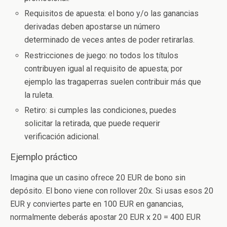
Requisitos de apuesta: el bono y/o las ganancias
derivadas deben apostarse un número
determinado de veces antes de poder retirarlas.
Restricciones de juego: no todos los títulos
contribuyen igual al requisito de apuesta; por
ejemplo las tragaperras suelen contribuir más que
la ruleta.
Retiro: si cumples las condiciones, puedes
solicitar la retirada, que puede requerir
verificación adicional.
Ejemplo práctico
Imagina que un casino ofrece 20 EUR de bono sin
depósito. El bono viene con rollover 20x. Si usas esos 20
EUR y conviertes parte en 100 EUR en ganancias,
normalmente deberás apostar 20 EUR x 20 = 400 EUR