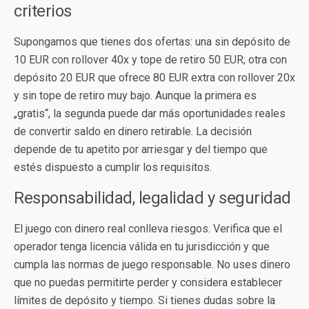
criterios
Supongamos que tienes dos ofertas: una sin depósito de
10 EUR con rollover 40x y tope de retiro 50 EUR; otra con
depósito 20 EUR que ofrece 80 EUR extra con rollover 20x
y sin tope de retiro muy bajo. Aunque la primera es
„gratis“, la segunda puede dar más oportunidades reales
de convertir saldo en dinero retirable. La decisión
depende de tu apetito por arriesgar y del tiempo que
estés dispuesto a cumplir los requisitos.
Responsabilidad, legalidad y seguridad
El juego con dinero real conlleva riesgos. Verifica que el
operador tenga licencia válida en tu jurisdicción y que
cumpla las normas de juego responsable. No uses dinero
que no puedas permitirte perder y considera establecer
límites de depósito y tiempo. Si tienes dudas sobre la