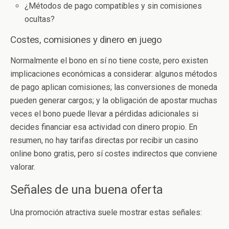
¿Métodos de pago compatibles y sin comisiones
ocultas?
Costes, comisiones y dinero en juego
Normalmente el bono en sí no tiene coste, pero existen
implicaciones económicas a considerar: algunos métodos
de pago aplican comisiones; las conversiones de moneda
pueden generar cargos; y la obligación de apostar muchas
veces el bono puede llevar a pérdidas adicionales si
decides financiar esa actividad con dinero propio. En
resumen, no hay tarifas directas por recibir un casino
online bono gratis, pero sí costes indirectos que conviene
valorar.
Señales de una buena oferta
Una promoción atractiva suele mostrar estas señales: