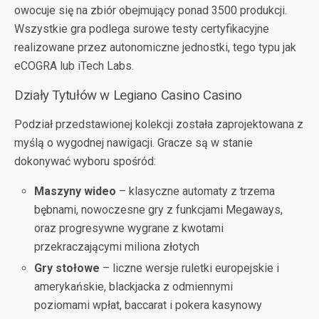
owocuje się na zbiór obejmujący ponad 3500 produkcji.
Wszystkie gra podlega surowe testy certyfikacyjne
realizowane przez autonomiczne jednostki, tego typu jak
eCOGRA lub iTech Labs.
Działy Tytułów w Legiano Casino Casino
Podział przedstawionej kolekcji została zaprojektowana z
myślą o wygodnej nawigacji. Gracze są w stanie
dokonywać wyboru spośród:
Maszyny wideo
– klasyczne automaty z trzema
bębnami, nowoczesne gry z funkcjami Megaways,
oraz progresywne wygrane z kwotami
przekraczającymi miliona złotych
Gry stołowe
– liczne wersje ruletki europejskie i
amerykańskie, blackjacka z odmiennymi
poziomami wpłat, baccarat i pokera kasynowy