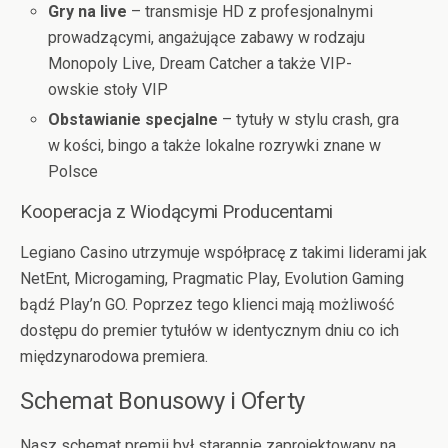
Gry na live
– transmisje HD z profesjonalnymi
prowadzącymi, angażujące zabawy w rodzaju
Monopoly Live, Dream Catcher a także VIP-
owskie stoły VIP
Obstawianie specjalne
– tytuły w stylu crash, gra
w kości, bingo a także lokalne rozrywki znane w
Polsce
Kooperacja z Wiodącymi Producentami
Legiano Casino utrzymuje współpracę z takimi liderami jak
NetEnt, Microgaming, Pragmatic Play, Evolution Gaming
bądź Play’n GO. Poprzez tego klienci mają możliwość
dostępu do premier tytułów w identycznym dniu co ich
międzynarodowa premiera.
Schemat Bonusowy i Oferty
Nasz schemat premii był starannie zaprojektowany na