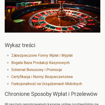
Wykaz treści
Zabezpieczone Formy Wpłat i Wypłat
Bogata Baza Produkcji Kasynowych
Schemat Bonusowy i Promocje
Certyfikacja i Normy Bezpieczeństwa
Funkcjonalność na Urządzeniach Mobilnych
Chronione Sposoby Wpłat i Przelewów
W naszym renomowanym kasynie online postawiliśmy na