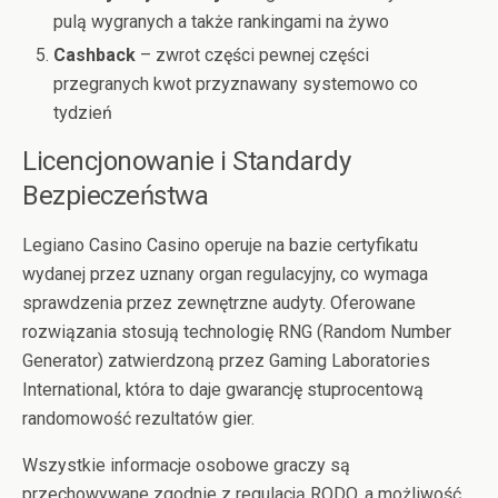
pulą wygranych a także rankingami na żywo
Cashback
– zwrot części pewnej części
przegranych kwot przyznawany systemowo co
tydzień
Licencjonowanie i Standardy
Bezpieczeństwa
Legiano Casino Casino operuje na bazie certyfikatu
wydanej przez uznany organ regulacyjny, co wymaga
sprawdzenia przez zewnętrzne audyty. Oferowane
rozwiązania stosują technologię RNG (Random Number
Generator) zatwierdzoną przez Gaming Laboratories
International, która to daje gwarancję stuprocentową
randomowość rezultatów gier.
Wszystkie informacje osobowe graczy są
przechowywane zgodnie z regulacją RODO, a możliwość