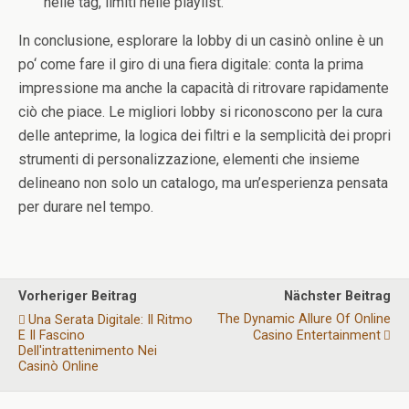
nelle tag, limiti nelle playlist.
In conclusione, esplorare la lobby di un casinò online è un
po‘ come fare il giro di una fiera digitale: conta la prima
impressione ma anche la capacità di ritrovare rapidamente
ciò che piace. Le migliori lobby si riconoscono per la cura
delle anteprime, la logica dei filtri e la semplicità dei propri
strumenti di personalizzazione, elementi che insieme
delineano non solo un catalogo, ma un’esperienza pensata
per durare nel tempo.
Vorheriger Beitrag
Nächster Beitrag
The Dynamic Allure Of Online
Una Serata Digitale: Il Ritmo
E Il Fascino
Casino Entertainment
Dell'intrattenimento Nei
Casinò Online