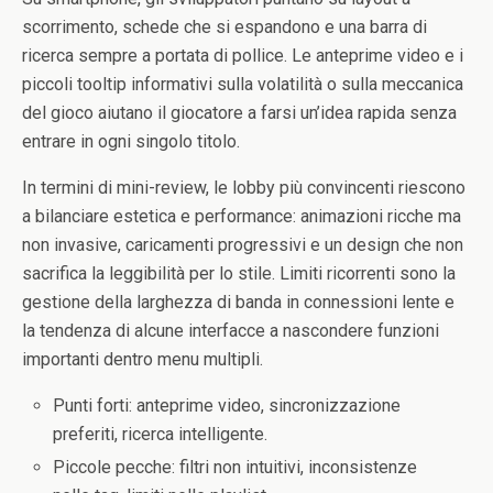
scorrimento, schede che si espandono e una barra di
ricerca sempre a portata di pollice. Le anteprime video e i
piccoli tooltip informativi sulla volatilità o sulla meccanica
del gioco aiutano il giocatore a farsi un’idea rapida senza
entrare in ogni singolo titolo.
In termini di mini-review, le lobby più convincenti riescono
a bilanciare estetica e performance: animazioni ricche ma
non invasive, caricamenti progressivi e un design che non
sacrifica la leggibilità per lo stile. Limiti ricorrenti sono la
gestione della larghezza di banda in connessioni lente e
la tendenza di alcune interfacce a nascondere funzioni
importanti dentro menu multipli.
Punti forti: anteprime video, sincronizzazione
preferiti, ricerca intelligente.
Piccole pecche: filtri non intuitivi, inconsistenze