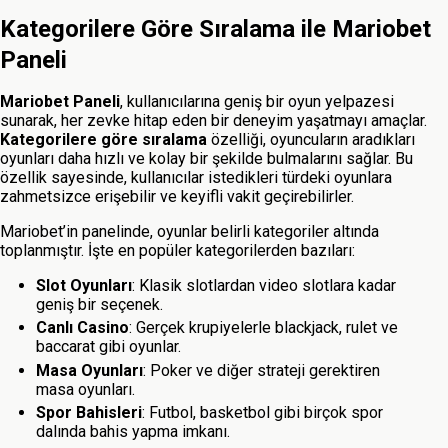
Kategorilere Göre Sıralama ile Mariobet
Paneli
Mariobet Paneli
, kullanıcılarına geniş bir oyun yelpazesi
sunarak, her zevke hitap eden bir deneyim yaşatmayı amaçlar.
Kategorilere göre sıralama
özelliği, oyuncuların aradıkları
oyunları daha hızlı ve kolay bir şekilde bulmalarını sağlar. Bu
özellik sayesinde, kullanıcılar istedikleri türdeki oyunlara
zahmetsizce erişebilir ve keyifli vakit geçirebilirler.
Mariobet’in panelinde, oyunlar belirli kategoriler altında
toplanmıştır. İşte en popüler kategorilerden bazıları:
Slot Oyunları
: Klasik slotlardan video slotlara kadar
geniş bir seçenek.
Canlı Casino
: Gerçek krupiyelerle blackjack, rulet ve
baccarat gibi oyunlar.
Masa Oyunları
: Poker ve diğer strateji gerektiren
masa oyunları.
Spor Bahisleri
: Futbol, basketbol gibi birçok spor
dalında bahis yapma imkanı.