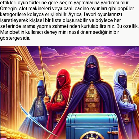
ettikleri oyun türlerine göre seçim yapmalarına yardımcı olur.
Örneğin, slot makineleri veya canlı casino oyunları gibi popüler
kategorilere kolayca erişilebilir. Ayrıca, favori oyunlarınızı
işaretleyerek kişisel bir liste oluşturabilir ve böylece her
seferinde arama yapma zahmetinden kurtulabilirsiniz. Bu özellik,
Mariobet’in kullanıcı deneyimini nasıl önemsediğinin bir
göstergesidir.