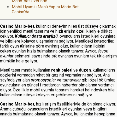
Mario-bet Üzerinde
Mobil Uyumlu Menü Yapısı Mario Bet
Casino’da
Casino Mario-bet
, kullanıcı deneyimini en üst düzeye çıkarmak
için yenilikçi menü tasarımı ve hızlı erişim özellikleriyle dikkat
çekiyor.
Kullanıcı dostu arayüzü
, oyuncuların istedikleri oyunlara
ve bilgilere kolayca ulaşmalarını sağlıyor. Menüdeki kategoriler,
farklı oyun türlerine göre ayrılmış olup, kullanıcıların ilgisini
çeken oyunları hızla bulmalarına olanak tanıyor. Ayrıca,
favori
oyunlar
sekmesi sayesinde sık oynanan oyunlara tek tıkla erişim
mümkün hale geliyor.
Menü tasarımında kullanılan
renk paleti
ve
düzen
, kullanıcıların
gözlerini yormadan rahat bir gezinti yapmalarını sağlıyor. Ana
sayfada yer alan
promosyonlar
ve
turnuvalar
gibi özel bölümler,
oyuncuların en güncel fırsatlardan haberdar olmalarına yardımcı
oluyor. Özellikle mobil uyumlu tasarım, hareket halindeyken bile
kullanıcıların siteye kolayca erişebilmesini sağlıyor.
Casino Mario-bet
, hızlı erişim özellikleriyle de ön plana çıkıyor.
Arama çubuğu, oyuncuların istedikleri oyunları veya bilgileri
anında bulmalarına olanak tanıyor. Ayrıca, kullanıcılar hesaplarına