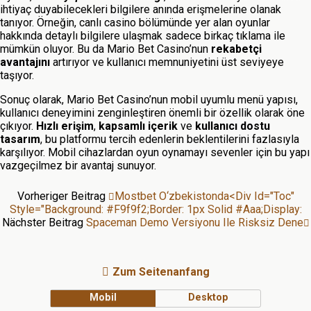
ihtiyaç duyabilecekleri bilgilere anında erişmelerine olanak
tanıyor. Örneğin, canlı casino bölümünde yer alan oyunlar
hakkında detaylı bilgilere ulaşmak sadece birkaç tıklama ile
mümkün oluyor. Bu da Mario Bet Casino’nun
rekabetçi
avantajını
artırıyor ve kullanıcı memnuniyetini üst seviyeye
taşıyor.
Sonuç olarak, Mario Bet Casino’nun mobil uyumlu menü yapısı,
kullanıcı deneyimini zenginleştiren önemli bir özellik olarak öne
çıkıyor.
Hızlı erişim
,
kapsamlı içerik
ve
kullanıcı dostu
tasarım
, bu platformu tercih edenlerin beklentilerini fazlasıyla
karşılıyor. Mobil cihazlardan oyun oynamayı sevenler için bu yapı
vazgeçilmez bir avantaj sunuyor.
Vorheriger Beitrag
Mostbet O‘zbekistonda<div Id="toc"
Style="background: #f9f9f2;border: 1px Solid #aaa;display:
Nächster Beitrag
Spaceman Demo Versiyonu Ile Risksiz Dene
Zum Seitenanfang
Mobil
Desktop