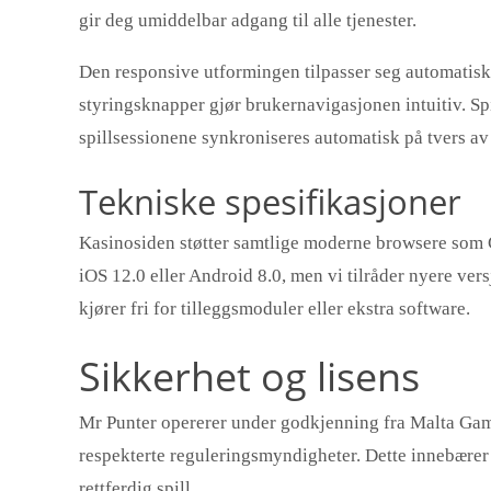
gir deg umiddelbar adgang til alle tjenester.
Den responsive utformingen tilpasser seg automatisk 
styringsknapper gjør brukernavigasjonen intuitiv. Spi
spillsessionene synkroniseres automatisk på tvers av e
Tekniske spesifikasjoner
Kasinosiden støtter samtlige moderne browsere som 
iOS 12.0 eller Android 8.0, men vi tilråder nyere ver
kjører fri for tilleggsmoduler eller ekstra software.
Sikkerhet og lisens
Mr Punter opererer under godkjenning fra Malta Ga
respekterte reguleringsmyndigheter. Dette innebærer 
rettferdig spill.