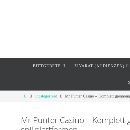
Zum
Inhalt
springen
Zum
BITTGEBETE
ZIYARAT (AUDIENZEN)
Inhalt
springen
Home
uncategorized
Mr Punter Casino – Komplett gjennomga
Mr Punter Casino – Komplett 
spillplattformen