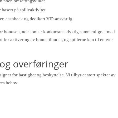
en noen omsettingsvilkår
basert på spilleaktivitet
er, cashback og dedikert VIP-ansvarlig
 for bonusen, noe som er konkurransedyktig sammenlignet med
t før aktivering av bonustilbudet, og spillerne kan til enhver
og overføringer
net for hastighet og beskyttelse. Vi tilbyr et stort spekter av
res behov.