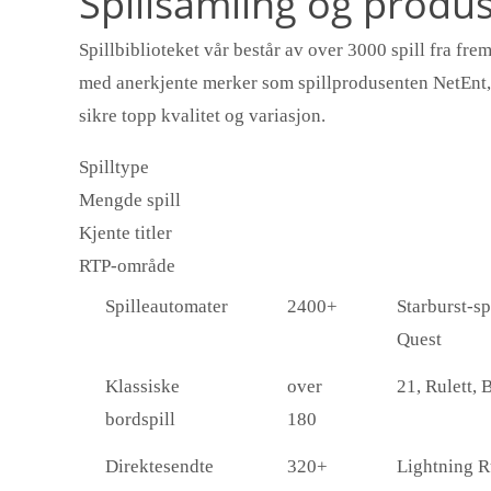
Spillsamling og produ
Spillbiblioteket vår består av over 3000 spill fra f
med anerkjente merker som spillprodusenten NetEnt,
sikre topp kvalitet og variasjon.
Spilltype
Mengde spill
Kjente titler
RTP-område
Spilleautomater
2400+
Starburst-s
Quest
Klassiske
over
21, Rulett, 
bordspill
180
Direktesendte
320+
Lightning R