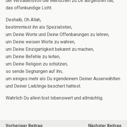
der vertrauensvoll die Menschen zu Dir aufgerufen hat,
das offenkundige Licht.
Deshalb, Oh Allah,
bestimmtest ihn als Spezialisten,
um Deine Worte und Deine Offenbarungen zu lehren,
um Deine weisen Worte zu wahren,
um Deine Einzigartigkeit bekannt zu machen,
um Deine Befehle zu leiten,
um Deine Religion zu schützen,
so sende Segnungen auf ihn,
um einiges mehr als Du irgendeinem Deiner Auserwählten
und Deiner Lieblinge beschert hattest.
Wahrlich Du allein bist lobenswert und allmächtig.
Vorheriger Beitrag
Nächster Beitrag