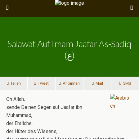
Salawat Auf Imam Jaafar As-Sadiq
(ع)
Teilen
Tweet
Anpinnen
Mail
SMS
Oh Allah,
sende Deinen Segen auf Jaafar ibn
Muhammad,
der Ehrliche,
der Hüter des Wissens,