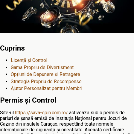
Cuprins
Licență și Control
Gama Propriu de Divertisment
Opțiuni de Depunere și Retragere
Strategia Propriu de Recompense
Ajutor Personalizat pentru Membri
Permis și Control
Site-ul
https://sava-spin.com.ro/
activează sub o permis de
pariuri de șansă emisă de Instituția Național pentru Jocuri de
Cazino din insulele Curaçao, respectând toate normele
internaționale de siguranță și onestitate. Această certificare