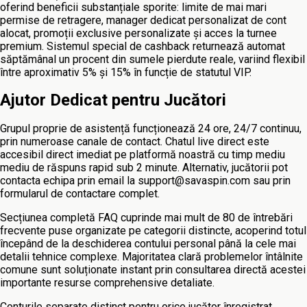
oferind beneficii substanțiale sporite: limite de mai mari
permise de retragere, manager dedicat personalizat de cont
alocat, promoții exclusive personalizate și acces la turnee
premium. Sistemul special de cashback returnează automat
săptămânal un procent din sumele pierdute reale, variind flexibil
între aproximativ 5% și 15% în funcție de statutul VIP.
Ajutor Dedicat pentru Jucători
Grupul proprie de asistență funcționează 24 ore, 24/7 continuu,
prin numeroase canale de contact. Chatul live direct este
accesibil direct imediat pe platformă noastră cu timp mediu
mediu de răspuns rapid sub 2 minute. Alternativ, jucătorii pot
contacta echipa prin email la support@savaspin.com sau prin
formularul de contactare complet.
Secțiunea completă FAQ cuprinde mai mult de 80 de întrebări
frecvente puse organizate pe categorii distincte, acoperind totul
începând de la deschiderea contului personal până la cele mai
detalii tehnice complexe. Majoritatea clară problemelor întâlnite
comune sunt soluționate instant prin consultarea directă acestei
importante resurse comprehensive detaliate.
Conturile separate distinct pentru orice jucător înregistrat