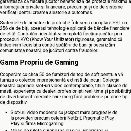
garantează că fiecare jucător beneficiază de protecție maximă a
informațiilor private și financiare, precum și și de de sisteme
verificați pentru crearea aleatorie a outcomes.
Sistemele de noastre de protecție folosesc encriptare SSL cu
256 de de biți, aceeași tehnologie aplicată de băncile financiare
de elită. Controlăm identitatea completă fiecărui jucător prin
proceduri KYC (Know Your Utilizator) riguroase, garantând că
îndeplinim legislația contra spălării de bani și securizăm
comunitatea noastră de jucători contra fraudelor.
Gama Propriu de Gaming
Cooperăm cu circa 50 de furnizori de top de soft pentru a vă
furniza o colecție impresionantă extinsă de jocuri. Colecția
noastră cuprinde slot-uri video contemporane, titluri clasice de
masă, experiențe cu dealeri profesioniști real-time și posibilități
de divertisment imediate care merg fără probleme pe orice tip
de dispozitiv.
Slot-uri video moderne cu jackpot mare progresiv de
la provideri precum celebrii NetEnt, Pragmatic Play
Play și firma Microgaming
Mese de ruletă europeană clasică, americană și