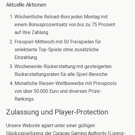
Aktuelle Aktionen
Wöchentliche Reload-Boni jeden Montag mit
einem Bonusprozentsatz von bis zu 75 Prozent
auf Ihre Zahlung
Freispiel-Mittwoch mit 50 Freispielen für
selektierte Top-Spiele ohne zusätzliche
Einzahlung
Wochenende-Rückerstattung mit gesteigerten
Rückerstattungsraten für alle Spiel-Bereiche
Monatliche Riesen-Wettbewerbe mit Preispools
von über 50.000 Euro und diversen Prize-
Rankings
Zulassung und Player-Protection
Unsere Website agiert unter einer gültigen
Glücksspiellizenz der Curacao Gaming Authority (Lizenz-