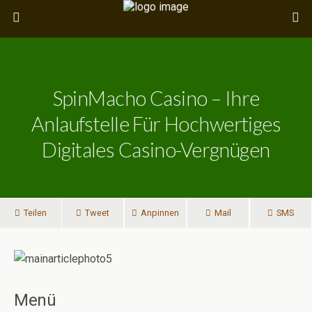
SpinMacho Casino – Ihre
Anlaufstelle Für Hochwertiges
Digitales Casino-Vergnügen
Teilen
Tweet
Anpinnen
Mail
SMS
Menü