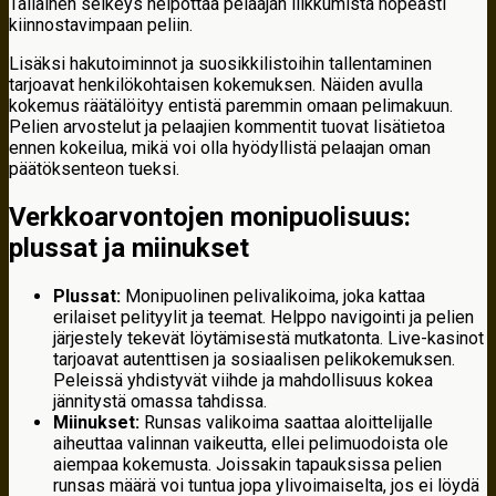
Tällainen selkeys helpottaa pelaajan liikkumista nopeasti
kiinnostavimpaan peliin.
Lisäksi hakutoiminnot ja suosikkilistoihin tallentaminen
tarjoavat henkilökohtaisen kokemuksen. Näiden avulla
kokemus räätälöityy entistä paremmin omaan pelimakuun.
Pelien arvostelut ja pelaajien kommentit tuovat lisätietoa
ennen kokeilua, mikä voi olla hyödyllistä pelaajan oman
päätöksenteon tueksi.
Verkkoarvontojen monipuolisuus:
plussat ja miinukset
Plussat:
Monipuolinen pelivalikoima, joka kattaa
erilaiset pelityylit ja teemat. Helppo navigointi ja pelien
järjestely tekevät löytämisestä mutkatonta. Live-kasinot
tarjoavat autenttisen ja sosiaalisen pelikokemuksen.
Peleissä yhdistyvät viihde ja mahdollisuus kokea
jännitystä omassa tahdissa.
Miinukset:
Runsas valikoima saattaa aloittelijalle
aiheuttaa valinnan vaikeutta, ellei pelimuodoista ole
aiempaa kokemusta. Joissakin tapauksissa pelien
runsas määrä voi tuntua jopa ylivoimaiselta, jos ei löydä