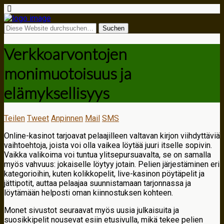
Verkkoarvontojen
monimuotoisuus ja
elämyksellisyys
Teilen
Tweet
Anpinnen
Mail
SMS
Online-kasinot tarjoavat pelaajilleen valtavan kirjon viihdyttäviä
vaihtoehtoja, joista voi olla vaikea löytää juuri itselle sopivin.
Vaikka valikoima voi tuntua ylitsepursuavalta, se on samalla
myös vahvuus: jokaiselle löytyy jotain. Pelien järjestäminen eri
kategorioihin, kuten kolikkopelit, live-kasinon pöytäpelit ja
jättipotit, auttaa pelaajaa suunnistamaan tarjonnassa ja
löytämään helposti oman kiinnostuksen kohteen.
Monet sivustot seuraavat myös uusia julkaisuita ja
suosikkipelit nousevat esiin etusivulla, mikä tekee pelien