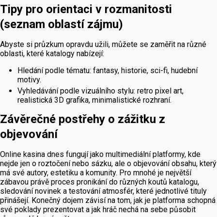
Tipy pro orientaci v rozmanitosti
(seznam oblastí zájmu)
Abyste si průzkum opravdu užili, můžete se zaměřit na různé
oblasti, které katalogy nabízejí:
Hledání podle tématu: fantasy, historie, sci-fi, hudební
motivy.
Vyhledávání podle vizuálního stylu: retro pixel art,
realistická 3D grafika, minimalistické rozhraní.
Závěrečné postřehy o zážitku z
objevování
Online kasina dnes fungují jako multimediální platformy, kde
nejde jen o roztočení nebo sázku, ale o objevování obsahu, který
má své autory, estetiku a komunity. Pro mnohé je největší
zábavou právě proces pronikání do různých koutů katalogu,
sledování novinek a testování atmosfér, které jednotlivé tituly
přinášejí. Konečný dojem závisí na tom, jak je platforma schopná
své poklady prezentovat a jak hráč nechá na sebe působit