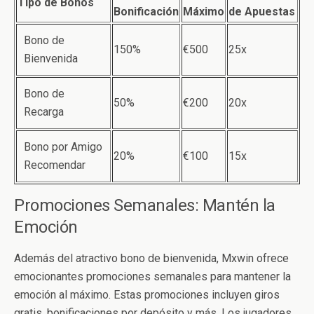
Tipo de Bonos
Bonificación
Máximo
de Apuestas
Bono de
150%
€500
25x
Bienvenida
Bono de
50%
€200
20x
Recarga
Bono por Amigo
20%
€100
15x
Recomendar
Promociones Semanales: Mantén la
Emoción
Además del atractivo bono de bienvenida, Mxwin ofrece
emocionantes promociones semanales para mantener la
emoción al máximo. Estas promociones incluyen giros
gratis, bonificaciones por depósito y más. Los jugadores