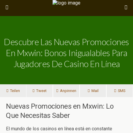
Descubre Las Nuevas Promociones
En Mxwin: Bonos Inigualables Para
Jugadores De Casino En Línea
Teilen
Tweet
Anpinnen
Mail
SMS
Nuevas Promociones en Mxwin: Lo
Que Necesitas Saber
El mundo de los casinos en línea está en constante