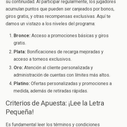
su continuidad. Al participar regularmente, los jugadores
acumulan puntos que pueden ser canjeados por bonos,
giros gratis, y otras recompensas exclusivas. Aquí te
damos un vistazo a los niveles del programa:
Bronce:
Acceso a promociones básicas y giros
gratis.
Plata:
Bonificaciones de recarga mejoradas y
acceso a torneos exclusivos.
Oro:
Atención al cliente personalizada y
administración de cuentas con límites más altos.
Platino:
Ofertas personalizadas y promociones a
medida, además de retiradas rápidas.
Criterios de Apuesta: ¡Lee la Letra
Pequeña!
Es fundamental leer los términos y condiciones