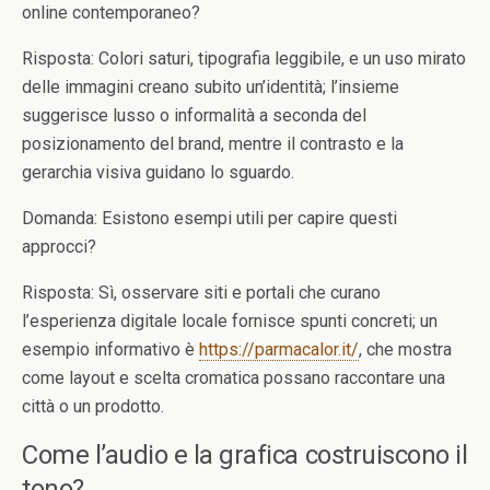
online contemporaneo?
Risposta: Colori saturi, tipografia leggibile, e un uso mirato
delle immagini creano subito un’identità; l’insieme
suggerisce lusso o informalità a seconda del
posizionamento del brand, mentre il contrasto e la
gerarchia visiva guidano lo sguardo.
Domanda: Esistono esempi utili per capire questi
approcci?
Risposta: Sì, osservare siti e portali che curano
l’esperienza digitale locale fornisce spunti concreti; un
esempio informativo è
https://parmacalor.it/
, che mostra
come layout e scelta cromatica possano raccontare una
città o un prodotto.
Come l’audio e la grafica costruiscono il
tono?