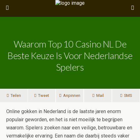
Waarom Top 10 Casino NL De
Beste Keuze Is Voor Nederlandse
Spelers
Teilen
Tweet
Anpinnen
Mail
SMS
Online gokken in Nederland is de laatste jaren enorm
populair geworden, en het is niet moeilijk te begrijpen
waarom. Spelers zoeken naar een veilige, betrouwbare en
vermakelijke ervaring. Een naam die daarbij steeds vaker