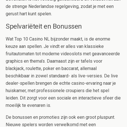
de strenge Nederlandse regelgeving, zodat je met een
gerust hart kunt spelen.
Spelvariëteit en Bonussen
Wat Top 10 Casino NL bijzonder maakt, is de enorme
keuze aan spellen. Je vindt er alles van klassieke
fruitautomaten tot moderne videoslots met geavanceerde
graphics en thema’s. Daarnaast zijn er tafels voor
blackjack, roulette, poker en baccarat, allemaal
beschikbaar in zowel standaard- als live-versies. De live
dealer-spellen brengen de echte casino-ervaring naar je
huiskamer, met professionele croupiers die het spel
leiden. Dit zorgt voor een sociale en interactieve sfeer die
moeilijk te evenaren is.
De bonussen en promoties zijn ook een groot pluspunt.
Nieuwe spelers worden verwelkomd met een